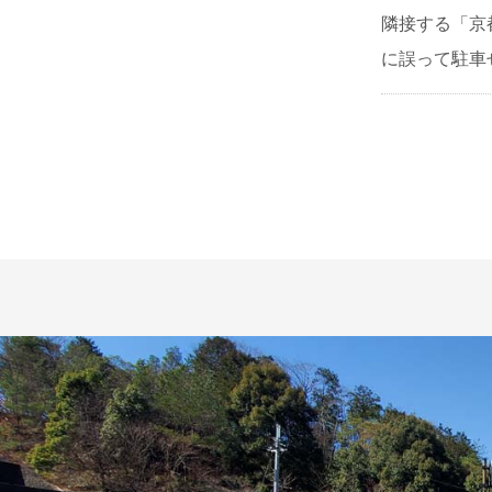
隣接する「京
に誤って駐車