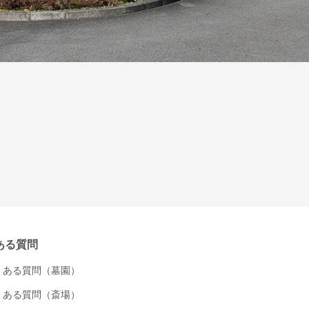
ある質問
くある質問（墓園）
くある質問（斎場）