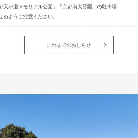
都天が瀬メモリアル公園」「京都南大霊園」の駐車場
せぬようご注意ください。
これまでのおしらせ