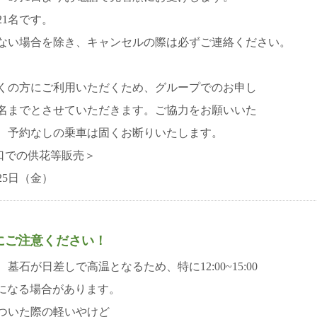
21名です。
ない場合を除き、キャンセルの際は必ずご連絡ください。
くの方にご利用いただくため、グループでのお申し
名までとさせていただきます。ご協力をお願いいた
、予約なしの乗車は固くお断りいたします。
口での供花等販売＞
25日（金）
日
にご注意ください！
墓石が日差しで高温となるため、特に12:00~15:00
後になる場合があります。
ついた際の軽いやけど