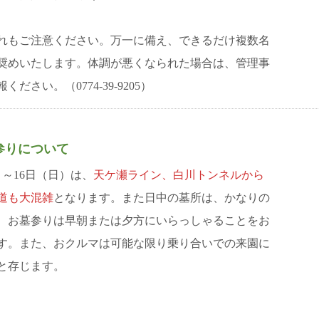
れもご注意ください。万一に備え、
できるだけ複数名
奨めいたします。体調が悪くなられた場合は、管理事
ださい。（0774-39-9205）
日
参りについて
）～16日（日）は、
天ケ瀬ライン、白川トンネルから
道も大混雑
となります。また日中の墓所は、かなりの
、お墓参りは
早朝または夕方にいらっしゃることをお
す。また、おクルマは可能な限り乗り合いでの来園に
と存じます。